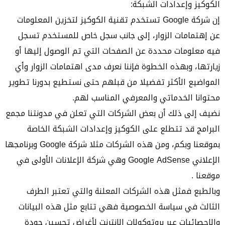
الكوكيز وإعدادات الشبكة:
إن شركة Google تستخدم تقنية الكوكيز لتخزين المعلومات
عن إهتمامات الزوار، إلى جانب سجل خاص للمستخدم تسجل
فيه معلومات محددة عن الصفحات التي تم الوصول إليها أو
زيارتها، وبهذه الخطوة فإننا نعرف مدى اهتمامات الزوار وأي
المواضيع الأكثر تفضيلا من قبلهم حتى نستطيع بدورنا تطوير
محتوانا الخدماتي والمعرفي المناسب لهم.
نضيف إلى ذلك أن بعض الشركات التي تعلن في مدونتنا مجمع
البرامج قد تتطلع على الكوكيز وإعدادات الشبكة الخاصة
بموقعنا وبكم، ومن هذه الشركات مثلا شركة Google وبرنامجها
الإعلاني Google AdSense وهي شركة الإعلانات الأولى في
موقعنا .
وبالطبع فمثل هذه الشركات المعلنة والتي تعتبر الطرف
الثالث في سياسة الخصوصية فهي تتابع مثل هذه البيانات
والإحصائيات عبر بروتوكولات الانترنت لأغراض تحسين جودة