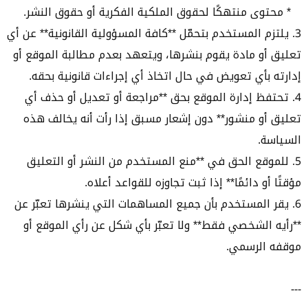
* محتوى منتهكًا لحقوق الملكية الفكرية أو حقوق النشر.
3. يلتزم المستخدم بتحمّل **كافة المسؤولية القانونية** عن أي
تعليق أو مادة يقوم بنشرها، ويتعهد بعدم مطالبة الموقع أو
إدارته بأي تعويض في حال اتخاذ أي إجراءات قانونية بحقه.
4. تحتفظ إدارة الموقع بحق **مراجعة أو تعديل أو حذف أي
تعليق أو منشور** دون إشعار مسبق إذا رأت أنه يخالف هذه
السياسة.
5. للموقع الحق في **منع المستخدم من النشر أو التعليق
مؤقتًا أو دائمًا** إذا ثبت تجاوزه للقواعد أعلاه.
6. يقر المستخدم بأن جميع المساهمات التي ينشرها تعبّر عن
**رأيه الشخصي فقط** ولا تعبّر بأي شكل عن رأي الموقع أو
موقفه الرسمي.
---