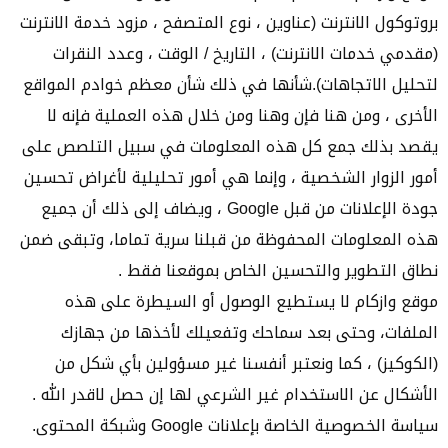
بروتوكول الانترنت (عناوين ، نوع المتصفح ، مزود خدمة الانترنت
(مقدمي خدمات الانترنت) ، التاريخ / الوقت ، وعدد النقرات
لتحليل الاتجاهات).شأنها في ذلك شأن معظم خوادم المواقع
الأخرى ، ومن هنا فإن وهنا ومن خلال هذه العملية فإنه لا
يقصد بذلك جمع كل هذه المعلومات في سبيل التلصص على
أمور الزوار الشخصية ، وإنما هي أمور تحليلية لأغراض تحسين
جودة الإعلانات من قبل Google ، ويضاف إلى ذلك أن جميع
هذه المعلومات المحفوظة من قبلنا سرية تماما، وتبقى ضمن
نطاق التطوير والتحسين الخاص بموقعنا فقط .
موقع وازكام
لا يستطيع الوصول أو السيطرة على هذه
الملفات، وحتى بعد سماحك وتفعيلك لأخذها من جهازك
(الكوكيز) ، كما ونعتبر أنفسنا غير مسؤولين بأي شكل من
الأشكال عن الاستخدام غير الشرعي لها إن حصل لاقدر الله .
سياسة الخصوصية الخاصة بإعلانات Google وشبكة المحتوى.