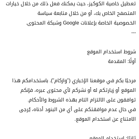
تعطيل خاصية الكوكيز، حيث يمكنك فعل ذلك من خلال خيارات
المتصفح الخاص بك، أو من خلال متابعة
سياسة
الخصوصية
الخاصة بإعلانات Google وشبكة المحتوى.
---
شروط استخدام الموقع
أولًا: المقدمة
مرحبًا بكم في موقعنا الإخباري ("وازكام"). باستخدامكم هذا
الموقع أو زيارتكم له أو نشركم لأي محتوى عبره، فإنكم
توافقون على الالتزام التام بهذه الشروط والأحكام.
في حال عدم موافقتكم على أي من البنود أدناه، يُرجى
الامتناع عن استخدام الموقع.
ثانيًا: استخدام الموقع