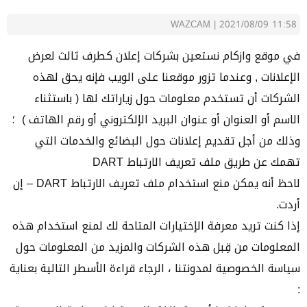
WAZCAM
|
2021/08/09 11:58
في موقع
وازكام
نستعين بشركات إعلان كطرف ثالث لعرض
الإعلانات , وعندما تزور موقعنا على الويب فإنه يحق لهذه
الشركات أن تستخدم معلومات حول زياراتك لها ( باستثناء
الاسم أو العنوان أو عنوان البريد الإلكتروني أو رقم الهاتف ) ؛
وذلك من أجل تقديم إعلانات حول البضائع والخدمات التي
تهمك عن طريق ملف تعريف الارتباط DART
لاحظ أنه يمكن منع استخدام ملف تعريف الارتباط DART – إن
أردت.
إذا كنت تريد معرفة الإختيارات المتاحة لك لمنع استخدام هذه
المعلومات من قِبل هذه الشركات والمزيد من المعلومات حول
سياسة الخصوصية لمدونتنا ، الرجاء قراءة الأسطر التالية بعناية
: