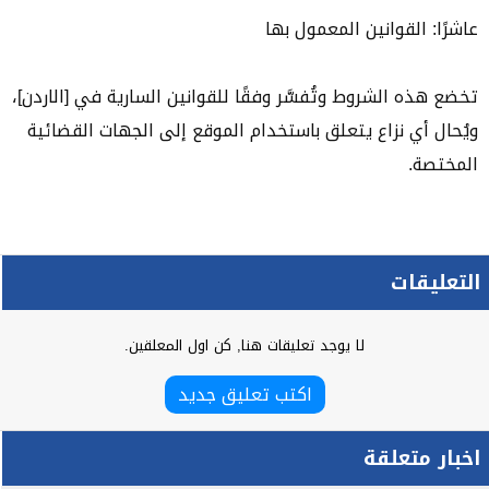
عاشرًا: القوانين المعمول بها
تخضع هذه الشروط وتُفسَّر وفقًا للقوانين السارية في [الاردن]،
ويُحال أي نزاع يتعلق باستخدام الموقع إلى الجهات القضائية
المختصة.
التعليقات
لا يوجد تعليقات هنا, كن اول المعلقين.
اكتب تعليق جديد
اخبار متعلقة