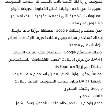
خصوصية زوارنا لها أهمية بالغة بالنسبة لنا, سياسة الخصوصية
الموجودة في هذه الوثيقة تمثل الخطوط العريضة لأنواع
المعلومات الشخصية التي نجمعها وكيفية استخدامها من
قبلنا ومن قبل معلنينا .
•نحن نستخدم إعلانات Google، بصفتها مورِّدًا مالياً خارجيًا،
ولذلك تستخدم شركة جوجل ملفات تعريف الارتباطات لعرض
الإعلانات على موقعنا.
•وبذلك ستتمكّن Google، باستخدام ملف تعريف الارتباط
DART، من عرض الإعلانات “حسب الاهتمامات” للمستخدمين
استنادًا إلى زياراتهم لمواقعنا.
•وطبعاً يمكن لزوارنا الكرام تعطيل استخدام ملف تعريف
الارتباط DART بزيارة سياسة الخصوصية الخاصة بإعلانات
Google وشبكة المحتوى.
ملفات الدخول:
موقع وازكام يستخدم نظام ملفات الدخول. وهذا يشمل