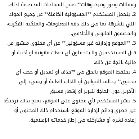
ومقالات وصور وفيديوهات** ضمن المساحات المخصصة لذلك.
2. يتحمل المستخدم **المسؤولية الكاملة** عن جميع المواد
التي ينشرها، بما في ذلك دقة المعلومات، والملكية الفكرية،
والمضمون القانوني والأخلاقي.
3. **الموقع وإدارته غير مسؤولين** عن أي محتوى منشور من
قِبل المستخدمين ولا يتحملون أي تبعات قانونية أو أدبية أو
مالية ناتجة عن ذلك.
4. يحتفظ الموقع بالحق في **حذف أو تعديل أو حجب أي
محتوى** يخالف القوانين أو الآداب العامة أو يسيء إلى
الآخرين دون الحاجة لتبرير أو إشعار مسبق.
5. بنشر المستخدم لأي محتوى على الموقع، يمنح بذلك ترخيصًا
غير حصري ودائم لإدارة الموقع باستخدام ذلك المحتوى أو
إعادة نشره أو مشاركته في إطار خدماته الإعلامية.