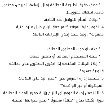
* وصف دقيق لطبيعة المخالفة (مثل: إساءة، تحريض، محتوى
كاذب، انتهاك حقوق...).
* بيانات المبلّغ للتواصل عند الحاجة.
4. تقوم إدارة الموقع **بمراجعة البلاغ خلال فترة زمنية
معقولة**، وقد تتخذ إحدى الإجراءات التالية:
* حذف أو حجب المحتوى المخالف.
* تنبيه المستخدم المخالف أو تعليق حسابه.
* إبلاغ الجهات المختصة إذا احتوى المحتوى على مخالفة
قانونية جسيمة.
5. تحتفظ إدارة الموقع بحق **عدم الرد على البلاغات
المجهولة أو غير الواضحة**.
6. لا تتحمل إدارة الموقع أي التزام بإزالة جميع المواد المخالفة
فورًا، لكنها تبذل **جهدًا معقولًا** ضمن قدراتها التقنية