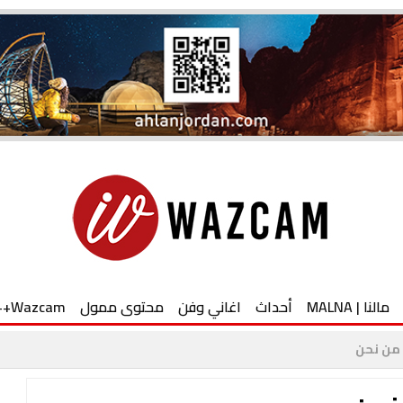
مالنا | MALNA
أحداث
اغاني وفن
محتوى ممول
Wazcam++