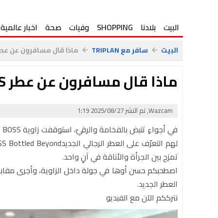
البيت
بلادنا
SHOPPING
وفيات
صحة
اخبار عالمية
البيت
سافر مع TRIPLAN
ماذا قال مسافرون عن عطر BOSS الجديد في الديوتي ف
arrow_back
arrow_back
ماذا قال مسافرون عن عطر BOSS الجديد في الديوتي فري؟
Wazcam, تم النشر 2025/08/27 1:19
في
تمزج بين الجرأة والأناقة في آنٍ واحد.
اصطحبكم حسن أوها في جولة داخل الزاوية، وأجرى مقابل
العطر الجديد.
نترككم الآن مع الفيديو