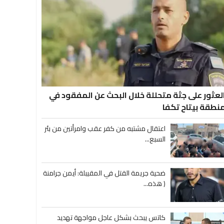
لعثور على جثة متحللة خلال البحث عن المفقود في
نطقة بيتاح تكفا
اعتقال مشتبه من كفر عقب وامرأتين من بئر
السبع...
ضحية جريمة القتل في المقيبلة: أيمن جرامنة
( هذه...
كاتس يبحث بشكل عاجل مواجهة تهديد