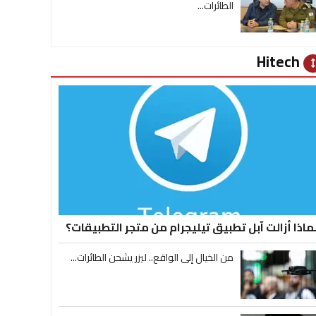
الطائرات...
Hitech
heig
ماذا أزالت آبل تطبيق تيليجرام من متجر التطبيقات؟
من الخيال إلى الواقع.. ليزر يشحن الطائرات...