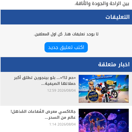
بين الراحة والجودة والأناقة.
التعليقات
لا يوجد تعليقات هنا, كن اول المعلقين.
اكتب تعليق جديد
اخبار متعلقة
«حم لا؟»... بلو بينجوين تطلق أكبر
حملاتها الصيفية...
2026/08/04 12:59
جالاكسي معرض الفُقاعات المُذهل!
عالم من السحر...
2026/08/04 1:14