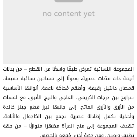
المجموعة النسائية تعرض طيفًا واسعًا من القطع – من بدلات
أنيقة ذات قصّات عصرية، وصولًا إلى فساتين نسائية خفيفة،
قمصان دانتيل رقيقة، وأطقم مُحاكة ناعمة. ألوانها الأساسية
تتراوح بين درجات الكريمي، العاجي والبيج الأنيق، مع لمسات
من الأزرق والأزرق الفاتح. إلى جانبها تبرز قطع جينز خالدة
وأحذية تكمل إطلالة عصرية تجمع بين الكاجوال والأناقة.
تهدف المجموعة إلى منح المرأة مظهرًا متوازنًا – من جهة
نظيف ورصين، ومن جهة أخرى مُفعم بالحضور.