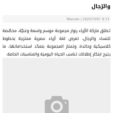
والرّجال
Wazcam
|
2025/10/01 8:13
تطلق ماركة الأزياء رنوار مجموعة موسم واسعة وغنيّة، مخصّصة
للنساء والرجال، تعرض لغة أزياء عصرية ممتزجة بخطوط
كلاسيكية وخالدة. وتمتاز المجموعة بتعدّد استخداماتها، ما
يتيح ابتكار إطلالات تناسب الحياة اليومية والمناسبات الخاصة.