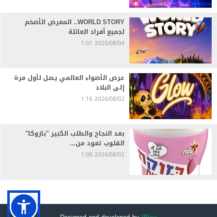
WORLD STORY.. المعرض الأضخم
لجميع أفراد العائلة
2026/08/04 1:01
عرض الأضواء العالمي يصل لأول مرة
إلى البلاد
2026/08/02 1:16
بعد النجاح والطلب الكبير "بازوكا"
القلوب تعود من...
2026/08/02 1:08