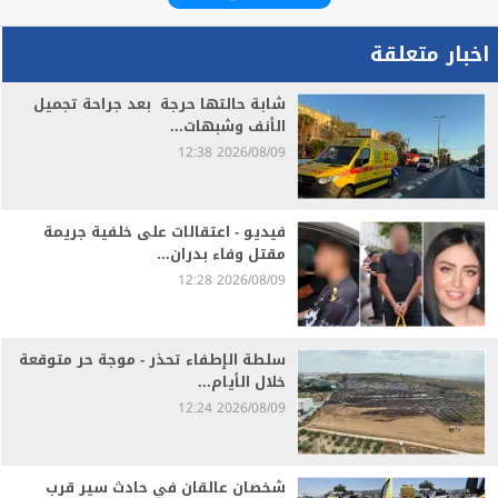
اخبار متعلقة
شابة حالتها حرجة بعد جراحة تجميل
الأنف وشبهات...
2026/08/09 12:38
فيديو - اعتقالات على خلفية جريمة
مقتل وفاء بدران...
2026/08/09 12:28
سلطة الإطفاء تحذر - موجة حر متوقعة
خلال الأيام...
2026/08/09 12:24
شخصان عالقان في حادث سير قرب