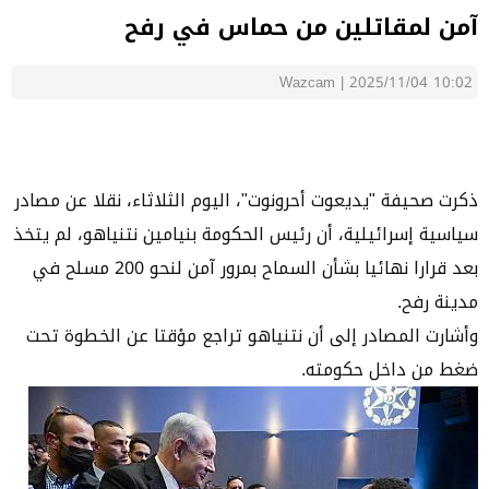
آمن لمقاتلين من حماس في رفح
Wazcam
|
2025/11/04 10:02
ذكرت صحيفة "يديعوت أحرونوت"، اليوم الثلاثاء، نقلا عن مصادر
سياسية إسرائيلية، أن رئيس الحكومة بنيامين نتنياهو، لم يتخذ
بعد قرارا نهائيا بشأن السماح بمرور آمن لنحو 200 مسلح في
مدينة رفح.
وأشارت المصادر إلى أن نتنياهو تراجع مؤقتا عن الخطوة تحت
ضغط من داخل حكومته.