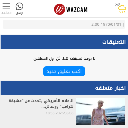
26°
rainy
ارسل
القائمة
1970/01/01 2:00
|
التعليقات
لا يوجد تعليقات هنا, كن اول المعلقين.
اكتب تعليق جديد
اخبار متعلقة
الاعلام الأمريكي يتحدث عن "عشيقة
لترامب" ورسائل...
2026/08/06 18:55