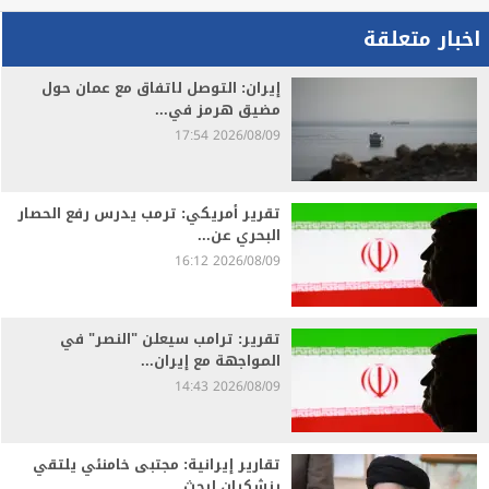
اخبار متعلقة
إيران: التوصل لاتفاق مع عمان حول
مضيق هرمز في...
2026/08/09 17:54
تقرير أمريكي: ترمب يدرس رفع الحصار
البحري عن...
2026/08/09 16:12
تقرير: ترامب سيعلن "النصر" في
المواجهة مع إيران...
2026/08/09 14:43
تقارير إيرانية: مجتبى خامنئي يلتقي
بزشكيان لبحث...