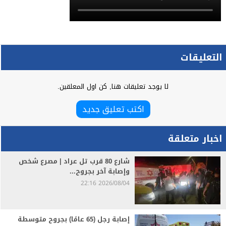
التعليقات
لا يوجد تعليقات هنا, كن اول المعلقين.
اكتب تعليق جديد
اخبار متعلقة
شارع 80 قرب تل عراد | مصرع شخص
وإصابة آخر بجروح...
2026/08/04 22:16
إصابة رجل (65 عامًا) بجروح متوسطة