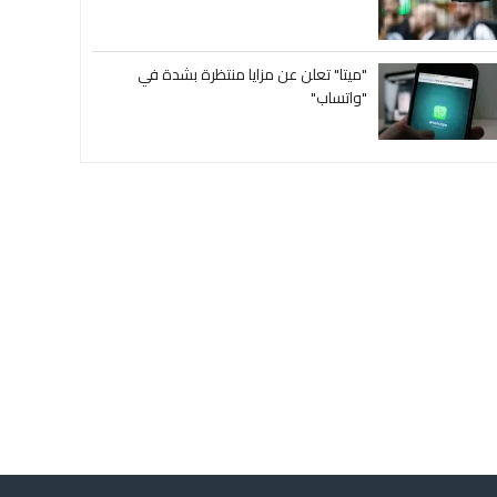
"ميتا" تعلن عن مزايا منتظرة بشدة في
"واتساب"