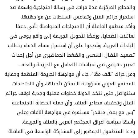
والمحاور المركزية عدة مرات، في رسالة احتجاجية واسعة ضد
استمرار جرائم القتل وتقاعس السلطات عن مواجهتها.
وأكد منظمو القافلة أن الاحتجاجات المتواصلة تأتي دعمًا
لعائلات الضحايا، ورفضًا لتحويل الجريمة إلى واقع يومي في
البلدات العربية. وشددوا على أن استمرار سفك الدماء يتطلب
تصعيد النضال الشعبي والضغط الجماهيري من أجل إحداث
تغيير حقيقي في سياسات التعامل مع الجريمة والعنف.
وعن حراك “نقف معًا”، جاء أن مواجهة الجريمة المنظمة وحماية
المجتمع العربي مسؤولية لا يمكن تأجيلها، وأن الاحتجاجات
ستتواصل حتى تتخذ الدولة خطوات فعلية وجدية لوقف جرائم
القتل وتجفيف مصادر العنف. وأن حملة الحصانة الاجتماعية
"بس مع بعض منقدر" مستمرة في مواجهة الآفات وعلى
رأسها سياسة اغراق المجتمع العربي بالعنف والجريمة.
ودعا المنظمون الجمهور إلى المشاركة الواسعة في القافلة