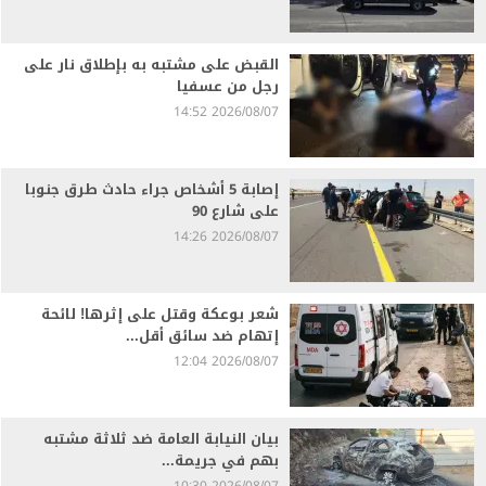
القبض على مشتبه به بإطلاق نار على
رجل من عسفيا
2026/08/07 14:52
إصابة 5 أشخاص جراء حادث طرق جنوبا
على شارع 90
2026/08/07 14:26
شعر بوعكة وقتل على إثرها! لائحة
إتهام ضد سائق أقل...
2026/08/07 12:04
بيان النيابة العامة ضد ثلاثة مشتبه
بهم في جريمة...
2026/08/07 10:30