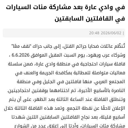
في وادي عارة بعد مشاركة مئات السيارات
في القافلتين السابقتين
2026/06/02 20:48
|
تُنظّم عائلات ضحايا جرائم القتل، إلى جانب حراك “نقف معًا”
وشركاء عرب ويهود، يوم السبت المقبل الموافق 6.6.2026 ،
قافلة سيارات احتجاجية في منطقة وادي عارة، ضمن سلسلة
فعاليات متواصلة للمطالبة بمكافحة الجريمة والعنف في
المجتمع العربي. منها قافلتين في الجليل وفي منطقة
الناصرة بالأسابيع الأخيرة، تم اختتامهما بوقفتين احتجاجيتين.
وتنطلق القافلة عند الساعة الثالثة بعد الظهر، على أن يتم
الإعلان لاحقًا عن نقطة التجمع. وتعد هذه القافلة الثالثة خلال
أسابيع قليلة، بعد نجاح القافلتين السابقتين اللتين شهدتا
مشاركة مئات السيارات، وأدتا إلى إغلاق عدد من الشوارع