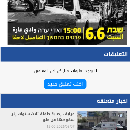
التعليقات
لا يوجد تعليقات هنا, كن اول المعلقين.
اكتب تعليق جديد
اخبار متعلقة
عرابة - إصابة طفلة ثلاث سنوات إثر
سقوطها من علو
2026/08/07 15:00