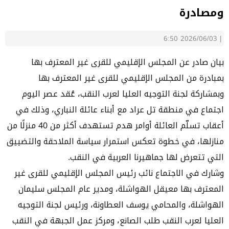
ومصادرة
2026/06/03 6:50
|
بيان صادر عن المجلس الإقليمي للقرى غير المعترف بها
بمبادرة من المجلس الإقليمي للقرى غير المعترف بها
وبمشاركة لجنة التوجيه العليا لعرب النقب، عُقد عصر اليوم
اجتماع في منطقة تل عراد مع أبناء عائلة النباري، وذلك في
أعقاب تسلّم العائلة أوامر هدم تستهدف أكثر من 40 منزلًا من
منازلها، في خطوة تعكس استمرار سياسة الملاحقة والتضييق
التي تتعرض لها جماهيرنا العربية في النقب.
وشارك في الاجتماع نائب رئيس المجلس الإقليمي للقرى غير
المعترف بها معيقل الهواشلة، ومدير عام المجلس سليمان
الهواشلة، والمحامي يوسف العطاونة، ورئيس لجنة التوجيه
العليا لعرب النقب طلب الصانع، ومركز عمل الجبهة في النقب