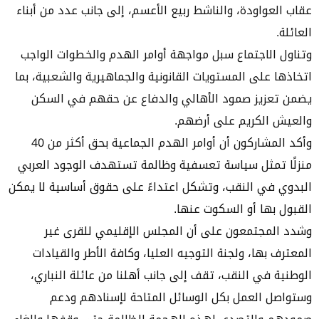
عقاب العواودة، والناشط ربيع الأعسم، إلى جانب عدد من أبناء
العائلة.
وتناول الاجتماع سبل مواجهة أوامر الهدم والخطوات الواجب
اتخاذها على المستويات القانونية والجماهيرية والشعبية، بما
يضمن تعزيز صمود الأهالي والدفاع عن حقهم في السكن
والعيش الكريم على أرضهم.
وأكد المشاركون أن أوامر الهدم الجماعية بحق أكثر من 40
منزلًا تمثل سياسة تعسفية وظالمة تستهدف الوجود العربي
البدوي في النقب، وتشكل اعتداءً على حقوق أساسية لا يمكن
القبول بها أو السكوت عنها.
وشدد المجتمعون على أن المجلس الإقليمي للقرى غير
المعترف بها، ولجنة التوجيه العليا، وكافة الأطر والقيادات
الوطنية في النقب، تقف إلى جانب أهلنا من عائلة النباري،
وستواصل العمل بكل الوسائل المتاحة لإسنادهم ودعم