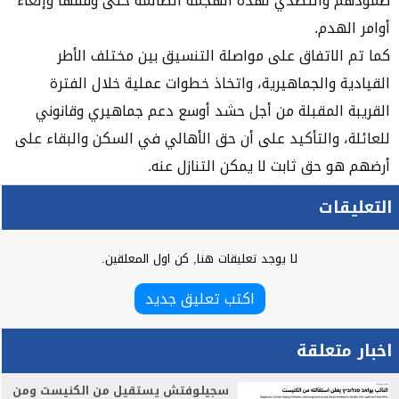
صمودهم والتصدي لهذه الهجمة الظالمة حتى وقفها وإلغاء
أوامر الهدم.
كما تم الاتفاق على مواصلة التنسيق بين مختلف الأطر
القيادية والجماهيرية، واتخاذ خطوات عملية خلال الفترة
القريبة المقبلة من أجل حشد أوسع دعم جماهيري وقانوني
للعائلة، والتأكيد على أن حق الأهالي في السكن والبقاء على
أرضهم هو حق ثابت لا يمكن التنازل عنه.
التعليقات
لا يوجد تعليقات هنا, كن اول المعلقين.
اكتب تعليق جديد
اخبار متعلقة
سجيلوفتش يستقيل من الكنيست ومن