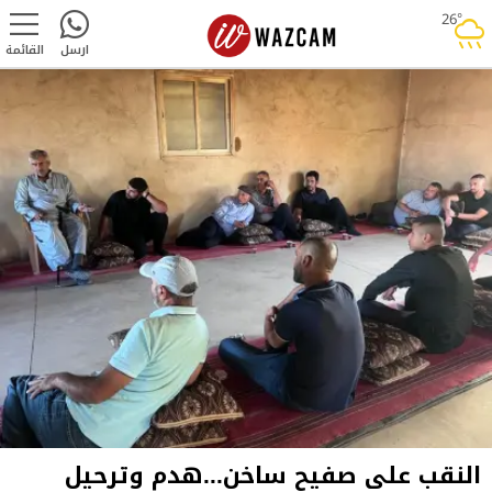
26°
rainy
ارسل
القائمة
النقب على صفيح ساخن...هدم وترحيل