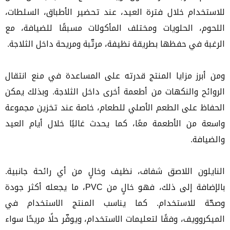
للاستخدام خلال فترة العيد، عند تحضير الأطباق، السلطات،
اللحوم، الحلويات ومختلف المأكولات مسبقًا للضيافة، مع
الرغبة في حفظها بطريقة نظيفة، مرتّبة ومريحة داخل الثلاجة.
ومن أبرز مزايا المنتج قدرته على المساعدة في منع انتقال
الروائح والنكهات من أطعمة أخرى داخل الثلاجة. وبذلك يمكن
الحفاظ على الطعم الأصلي للطعام، خاصة عند تخزين مجموعة
واسعة من الأطعمة معًا، كما يحدث غالبًا خلال أيام العيد
والضيافة.
النايلون اللاصق شفاف، نظيف وخالٍ من أي رائحة جانبية.
بالإضافة إلى ذلك، فهو خالٍ من PVC، ما يجعله أكثر جودة
وصحّة للاستخدام. كما يناسب المنتج الاستخدام في
الميكروويف، وفقًا لتعليمات الاستخدام، ويوفّر حلًا مريحًا سواء