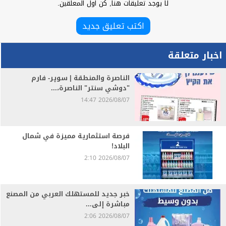
لا يوجد تعليقات هنا, كن اول المعلقين.
اكتب تعليق جديد
اخبار متعلقة
الناصرة والمنطقة | سوپر- فارم
"دوشي سنتر" الناصرة،...
2026/08/07 14:47
فرصة استثمارية مميزة في شمال
البلاد!
2026/08/07 2:10
خبر جديد للمستهلك العربي من المصنع
مباشرة إلى...
2026/08/07 2:06