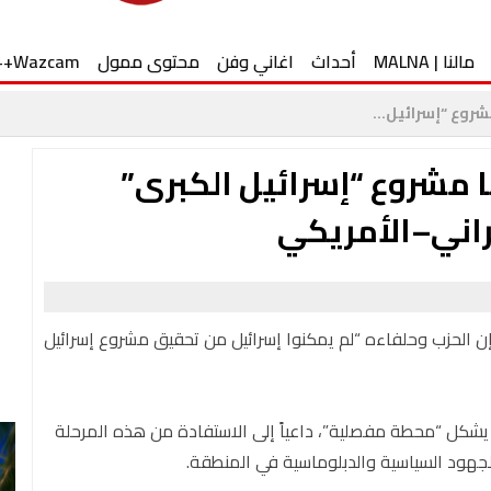
مالنا | MALNA
أحداث
اغاني وفن
محتوى ممول
Wazcam++
شروع “إسرائيل...
نا مشروع “إسرائيل الكبرى”
يراني–الأمريكي
، إن الحزب وحلفاءه “لم يمكنوا إسرائيل من تحقيق مشروع إسرائيل
ر يشكل “محطة مفصلية”، داعياً إلى الاستفادة من هذه المرحلة
الجهود السياسية والدبلوماسية في المنطقة.