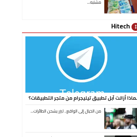
مشتبه...
Hitech
heig
ماذا أزالت آبل تطبيق تيليجرام من متجر التطبيقات؟
من الخيال إلى الواقع.. ليزر يشحن الطائرات...