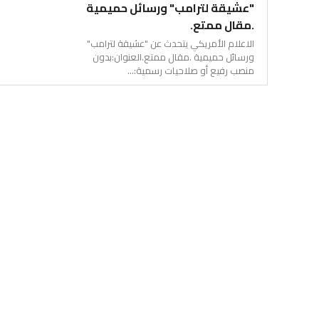
"عشيقة لترامب" ورسائل حميمية
.مقال ممتع.
الاعلام الأمريكي يتحدث عن "عشيقة لترامب"
ورسائل حميمية .مقال ممتع.العنوان:بدون
منصب رفيع أو صلاحيات رسمية:...