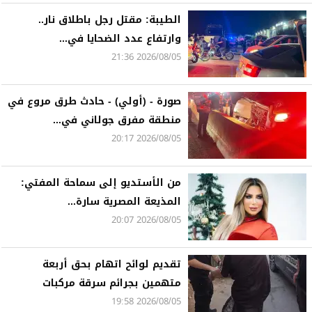
الطيبة: مقتل رجل باطلاق نار..
وارتفاع عدد الضحايا في...
2026/08/05 21:36
صورة - (أولي) - حادث طرق مروع في
منطقة مفرق جولاني في...
2026/08/05 20:17
من الأستديو إلى سماحة المفتي:
المذيعة المصرية سارة...
2026/08/05 20:07
تقديم لوائح اتهام بحق أربعة
متهمين بجرائم سرقة مركبات
2026/08/05 19:58