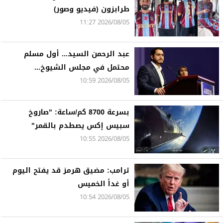
طرابزون (فيديو وصور)
2026/08/05 11:27
عبد الرحمن السيد... أول مسلم
محتمل في مجلس الشيوخ...
2026/08/05 10:59
بسرعة 8700 كم/ساعة: "صاروخ
سبيس إكس يصطدم بالقمر"
2026/08/05 10:55
ترامب: مضيق هرمز قد يفتح اليوم
أو غداً الخميس
2026/08/05 10:54