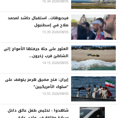
2026/08/05 16:34
فيديوهات.. استقبال حاشد لمحمد
صلاح في إسطنبول
2026/08/05 15:39
العثور على جثة جرفتها الأمواج إلى
الشاطئ قرب زخرون...
2026/08/05 14:15
إيران: فتح مضيق هرمز يتوقف على
"سلوك الأمريكيين"
2026/08/05 13:55
شاهدوا - تخليص طفل عالق داخل
سيارة مغلقة في وادي عارة