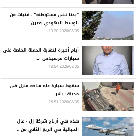
"بدنا نبني مستوطنة" - فتيات من
الوسط اليهودي يعبرن...
2026/08/05 19:20
أيام أخيرة لنهاية الحملة الخاصة على
سيارات مرسيدس -...
2026/08/05 18:54
سقوط سيارة علة ساحة منزل في
مدينة نيشر
2026/08/05 18:51
هذه هي أرباح شركة إل - عال
الخيالية في الربع الثاني من...