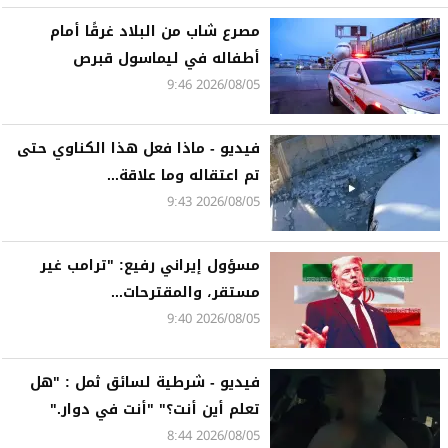
مصرع شاب من البلاد غرقًا أمام
أطفاله في ليماسول قبرص
2026/08/05 9:46
فيديو - ماذا فعل هذا الكناوي حتى
تم اعتقاله وما علاقة...
2026/08/05 9:43
مسؤول إيراني رفيع: "ترامب غير
مستقر، والمقترحات...
2026/08/05 9:40
فيديو - شرطية لسائق ثمل : "هل
تعلم أين أنت؟" "أنت في دوار."
2026/08/05 8:44