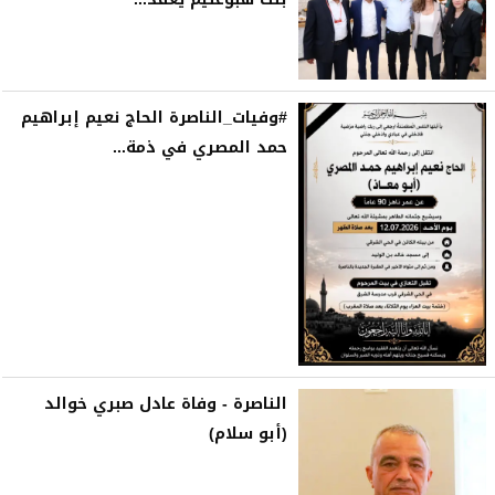
#وفيات_الناصرة الحاج نعيم إبراهيم
حمد المصري في ذمة...
الناصرة - وفاة عادل صبري خوالد
(أبو سلام)