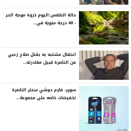
حالة الطقس:اليوم ذروة موجة الحر
- 40 درجة مئوية في...
اعتقال مشتبه به بقتل صلاح زعبي
من الناصرة قبيل مغادرته...
سوپر- فارم دوشي سنتر الناصرة
تخفيضات خاصه على مجموعة...