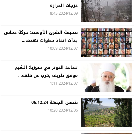
درجات الحرارة
2024/12/09 8:45
صحيفة الشرق الأوسط: حركة حماس
بدأت اتخاذ خطوات تهدف...
2024/12/07 10:09
تصاعد التوتر في سوريا: الشيخ
موفق طريف يعرب عن قلقه...
2024/12/07 1:11
طقس الجمعة 06.12.24
2024/12/06 10:20