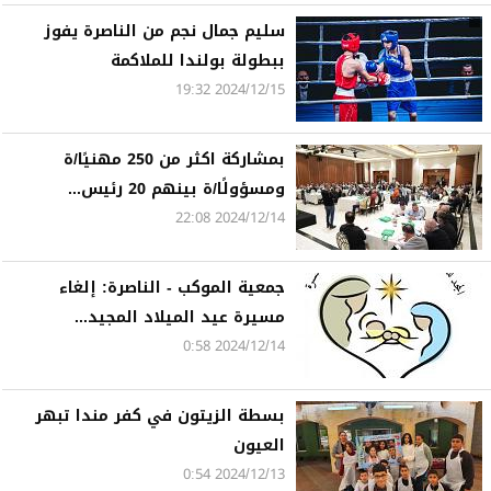
سليم جمال نجم من الناصرة يفوز
ببطولة بولندا للملاكمة
2024/12/15 19:32
بمشاركة اكثر من 250 مهنيًا/ة
ومسؤولًا/ة بينهم 20 رئيس...
2024/12/14 22:08
جمعية الموكب - الناصرة: إلغاء
مسيرة عيد الميلاد المجيد...
2024/12/14 0:58
بسطة الزيتون في كفر مندا تبهر
العيون
2024/12/13 0:54