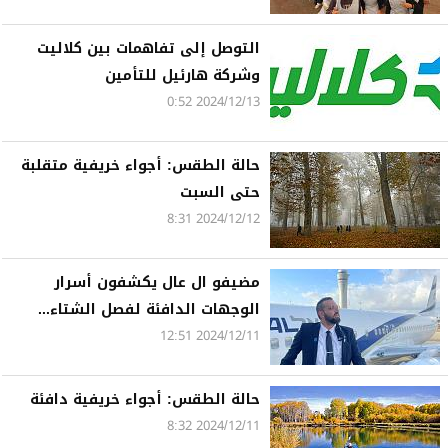
التوصل إلى تفاهمات بين كلاليت
وشركة هارئيل للتأمين
2024/12/13 0:52
حالة الطقس: أجواء خريفية متقلبة
حتى السبت
2024/12/12 8:31
مضيفو ال عال يكشفون أسرار
الوجهات الدافئة لفصل الشتاء...
2024/12/11 12:51
حالة الطقس: أجواء خريفية دافئة
2024/12/11 8:32