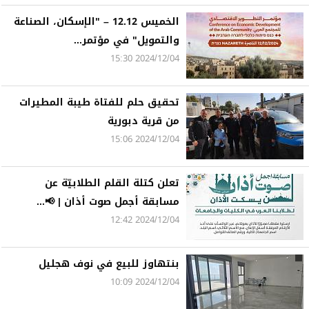
الخميس 12.12 – "الإسكان، الصناعة
والتمويل" في مؤتمر...
2024/12/04 15:30
تحقيق حلم للفتاة طيبة المطيرات
من قرية دبورية
2024/12/04 15:06
تعلن كتلة القلم الطلابيّة عن
مسابقة أجمل صوت أذان | 📢...
2024/12/04 12:42
بنتهاوز للبيع في نوف هجليل
2024/12/04 10:09