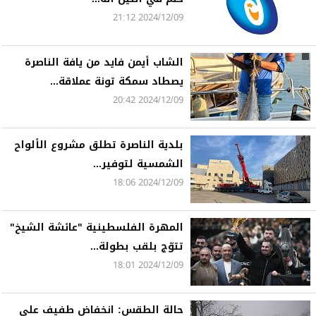
2024/12/09 21:12
الشاب أيمن فايد من يافة الناصرة
يصطاد سمكة تونة عملاقة...
2024/12/09 20:42
بلدية الناصرة تطلق مشروع الألواح
الشمسية لتوفير...
2024/12/09 18:06
المهرة الفلسطينية "عائشة الشيخ"
تتوّج بلقب بطولة...
2024/12/09 18:01
حالة الطقس: انخفاض طفيف على