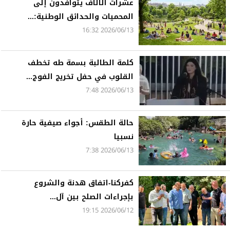
عشرات الآلاف يتوافدون إلى
المحميات والحدائق الوطنية:...
2026/06/13 16:32
كلمة الطالبة بسمة طه تخطف
القلوب في حفل تخريج الفوج...
2026/06/13 7:48
حالة الطقس: أجواء صيفية حارة
نسبيا
2026/06/13 7:38
كفركنا-اتفاق هدنة والشروع
بإجراءات الصلح بين آل...
2026/06/12 19:15