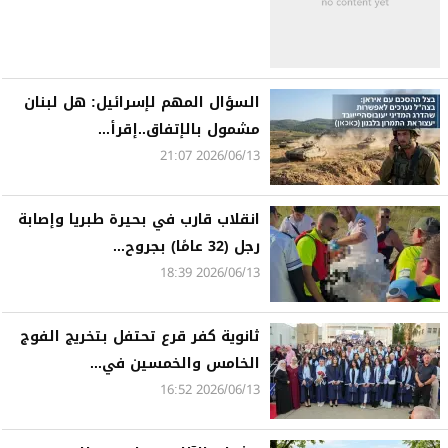
السؤال المهم لإسرائيل: هل لبنان
مشمول بالإتفاق..إقرأ...
2026/06/13 21:07
انقلاب قارب في بحيرة طبريا وإصابة
رجل (32 عامًا) بجروح...
2026/06/13 18:39
ثانوية كفر قرع تحتفل بتخريج الفوج
الخامس والخمسين في...
2026/06/13 16:52