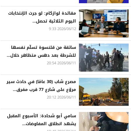
مقالدة لوازكام: لو جرت الإنتخابات
اليوم الثلاثية تحصل...
2026/06/12 9:33
سائقة من قلنسوة تسلّم نفسها
للشرطة بعد دهس متظاهر خلال...
2026/06/11 20:54
مصرع شاب (30 عامًا) في حادث سير
مروّع على شارع 77 قرب مفرق...
2026/06/11 20:12
سامي أبو شحادة: الأسبوع المقبل
يشهد انطلاق المفاوضات...