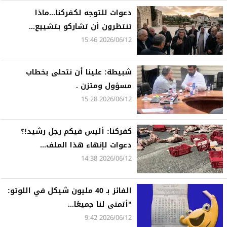
دعوات للتوجه لكفركنا...ماذا
تنتظرون أن تشاركو بتشييع...
2026/06/12 15:46
شبيطة: علينا أن نتحلى بخطاب
مسؤول ومتزن .
2026/06/12 15:28
كفركنا: أليس فيكم رجل رشيد!؟
دعوات لإنهاء هذا الملف...
2026/06/12 14:38
الفائز بـ 40 مليون شيكل في اللوتو:
"أتمنى لنا جميعًا...
2026/06/12 9:42