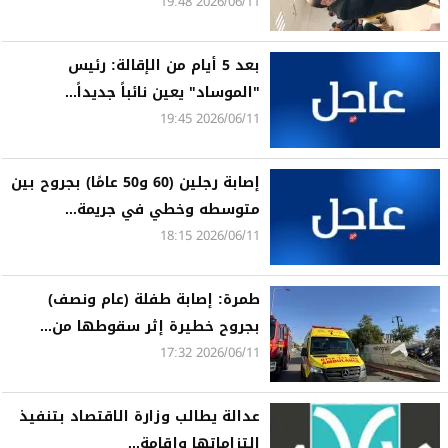
2026/06/11 19:48
بعد 5 أيام من الإقالة: رئيس
"الموساد" يعين نائباً جديداً...
2026/06/11 19:45
إصابة رجلين (60 و50 عامًا) بجروح بين
متوسطه وخطي في جريمة...
2026/06/11 18:15
طمرة: إصابة طفلة (عام ونصف)
بجروح خطيرة إثر سقوطها من...
2026/06/11 17:32
عدالة يطالب وزارة الاقتصاد بتنفيذ
التزاماتها وإقامة...