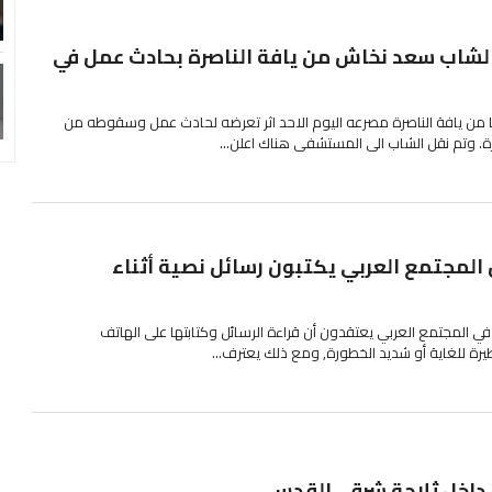
الشاب سعد نخاش من يافة الناصرة بحادث عمل في
شاب سعد نخاش 20 عاما من يافة الناصرة مصرعه اليوم الاحد اثر تعرضه لحادث عمل وسقوطه من
. وتم نقل الشاب الى المستشفى هناك اعلن...
من المجتمع العربي يكتبون رسائل نصية أثناء
ع في المجتمع العربي يعتقدون أن قراءة الرسائل وكتابتها على الهاتف
يرة للغاية أو شديد الخطورة, ومع ذلك يعترف...
اخل ثلاجة شرقي القدس