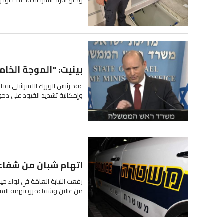
بينيت: "الموجة الخا
عقد رئيس الوزراء الاسرائيلي نف
وإمكانية تشديد القيود على دخول 
اتهام شبان من شفاعم
من عبلين وشفاعمرو بتهمة التسبّ