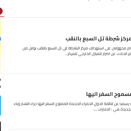
ht
مركز شرطة تل السبع بالنقب
 مجهولين على استهداف مركز الشرطة في تل السبع بالنقب بوابل من
الحادث عن اضرار للمبنى الخارجي للمركز...
ط
خ
سموح السفر اليها
رسميا عن قائمة الدول الحمراء الجديدة الممنوع السفر اليها جراء انتشار وباء
جديدة هي : الامارات ,...