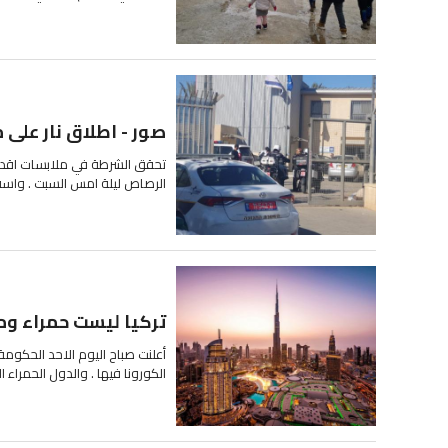
صور - اطلاق نار على 
تحقق الشرطة في ملابسات اقدام
الرصاص ليلة امس السبت . واسفر 
تركيا ليست حمراء وم
أعلنت صباح اليوم الاحد الحكومة 
الكورونا فيها . والدول الحمراء ال