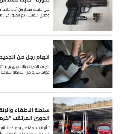
على خلفية شجار بين أبناء عائل
وخلال التفتيش تم العثور على م
اتهام رجل من الجديد
قوات كبيرة من الشرطة سارعت ال
سلطة الاطفاء والإن
الجويّ المرتقب "كرم
شديدة، عواصف رعدية وبرق، وأم