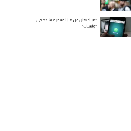
"ميتا" تعلن عن مزايا منتظرة بشدة في
"واتساب"