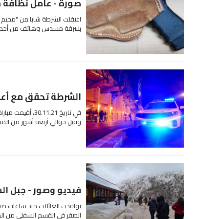
صورة - عامل نظافة
اعتقلت الشرطة شابا من "مخيم
بسرقة مسدس وهاتف من أحدى ال
الشرطة تحقق مع أعضا
في تاريخ .11.21
وقبل حوالي أربعة أشهر من المبا
فيديو وصور - جبل الش
الصفر في القسم السفلي من المن