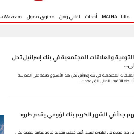
مالنا | MALNA
أحداث
اغاني وفن
محتوى ممول
Wazcam++
التوعية والعلاقات المجتمعية في بنك إسرائيل تحل
...
لعلاقات المجتمعية في بنك إسرائيل تحل هذا الأسبوع ضيفة على المدرسة
 أنشطة التثقيف المالي التي عقدت...
م جداً في الشهر الكريم بنك لؤومي يقدم طرود
 مع مديرة في الناصرة السيد رأفت خطيب بتقديم طرود غذائية للبلدية لكي