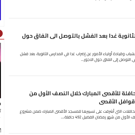
ht
ثانوية غدا بعد الفشل بالتوصل الى اتفاق حول
باب وقيادة أولياء الأمور عن إضراب غدا في المدارس الثانوية، بعد فشل
ي التوصل إلى اتفاق حول الاجور...
عية الأقصى: 492 حافلة للأقصى المبارك خلال النصف الأول من
وافل الأقصى
ف
ت
لحافلات التي أشرفت على تسييرها للمسجد الأقصى المبارك ضمن مشروع
ل من شهر رمضان الفضيل 492 حافلة،...