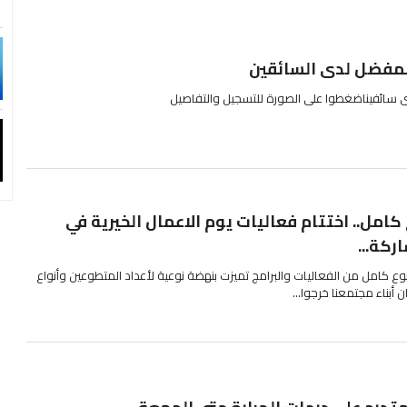
لمفضل لدى السائقين
 سائفيناضغطوا على الصورة للتسجيل والتفاصيل
كامل.. اختتام فعاليات يوم الاعمال الخيرية في
ركة...
ع كامل من الفعاليات والبرامج تميزت بنهضة نوعية لأعداد المتطوعين وأنواع
ن أبناء مجتمعنا خرجوا...