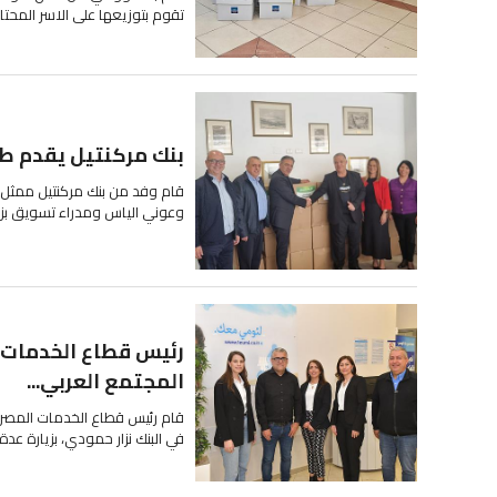
تقوم بتوزيعها على الاسر المحتا
بنك مركنتيل يقدم طرو
قام وفد من بنك مركنتيل ممثل بن
وعوني الياس ومدراء تسويق بزيارة
رئيس قطاع الخدمات ال
المجتمع العربي...
قام رئيس قطاع الخدمات المصرفي
في البنك نزار حمودي، بزيارة عد