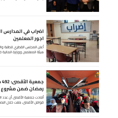
اضراب في المدارس ال
اجور المعلمين
أعلن المجلس القطري للطلبة والش
هيئة المعلمين ووزارة المالية ف
جم
رمضان ضمن مشروع ق
أفادت جمعية الأقصى أن عدد ا
قوافل الأقصى، بلغت خلال النصف الأو