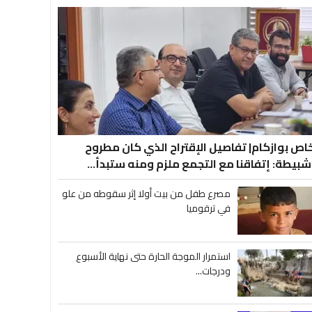
اص بوازكام| تفاصيل الإقتراح الذي كان مطروح
شبيطة: إتفاقنا مع التجمع ملزم ومنه ستبدأ...
مصرع طفل من بيت أولا إثر سقوطه من علو
في ترقوميا
استمرار الموجة الحارة حتى نهاية الأسبوع
ودرجات...