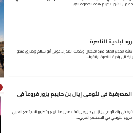
جة في الشهر الكريم.هذه الخطوة التي...
د لبلدية الناصرة
ائبه المدير العام فيرد افيطال وكذلك المدراء عوني أبو سالم وطارق عبدو
 الى بلدية الناصرة ليلتقوا...
gns
مصرفية في لئومي إيال بن حاييم يزور فروعاً في
ة في بنك لئومي إيال بن حاييم يرافقه مدير مشاريع وتطوير المجتمع العربي
ة فروع للئومي في المجتمع العربي...