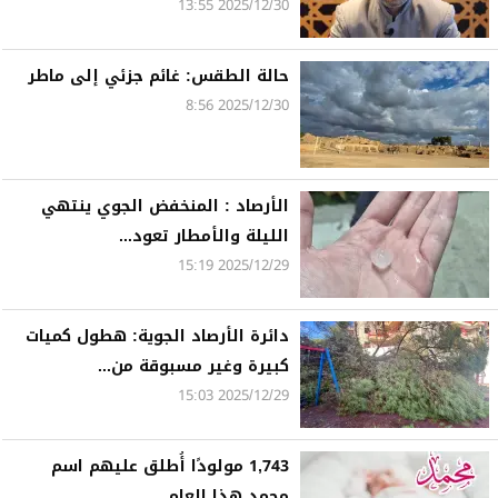
2025/12/30 13:55
حالة الطقس: غائم جزئي إلى ماطر
2025/12/30 8:56
الأرصاد : المنخفض الجوي ينتهي
الليلة والأمطار تعود...
2025/12/29 15:19
دائرة الأرصاد الجوية: هطول كميات
كبيرة وغير مسبوقة من...
2025/12/29 15:03
1,743 مولودًا أُطلق عليهم اسم
محمد هذا العام