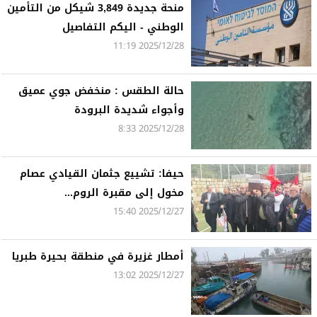
منحة جديدة 3,849 شيكل من التأمين
الوطني - اليكم التفاصيل
2025/12/28 11:19
حالة الطقس : منخفض جوي عميق
وأجواء شديدة البرودة
2025/12/28 8:33
حيفا: تشييع جثمان القيادي عصام
مخول إلى مقبرة الروم...
2025/12/27 15:40
أمطار غزيرة في منطقة بحيرة طبريا
2025/12/27 13:02