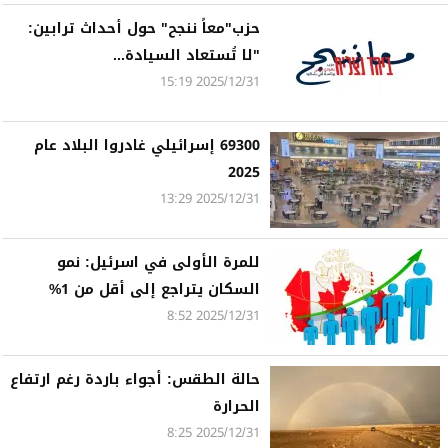
حزب"معاً ننجح" حول أحداث ترابين:
"لا تُستعاد السيادة...
2025/12/31 15:19
69300 إسرائيلي غادروا البلاد عام
2025
2025/12/31 13:29
للمرة الأولى في اسرئيل: نمو
السكان يتراجع إلى أقل من 1%
2025/12/31 8:52
حالة الطقس: أجواء باردة رغم ارتفاع
الحرارة
2025/12/31 8:25