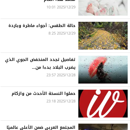
2025/12/29 10:01
حالة الطقس: أجواء ماطرة وباردة
2025/12/29 8:25
تفاصيل تجدد المنخفض الجوي الذي
يضرب البلاد بدءا من...
2025/12/28 23:57
حملوا النسخة الأحدث من وازكام
2025/12/28 23:18
المجتمع العربي ضمن الأعلى عالميًا