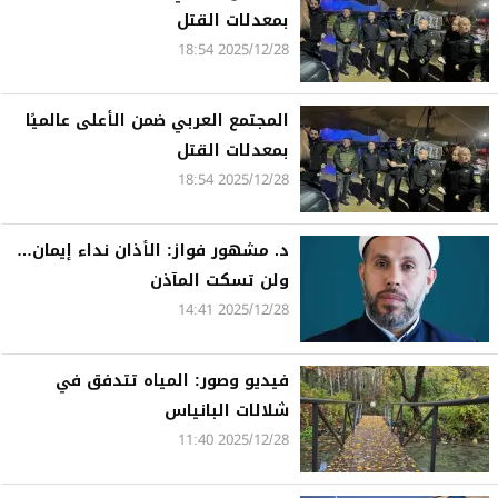
بمعدلات القتل
2025/12/28 18:54
المجتمع العربي ضمن الأعلى عالميًا
بمعدلات القتل
2025/12/28 18:54
د. مشهور فواز: الأذان نداء إيمان…
ولن تسكت المآذن
2025/12/28 14:41
فيديو وصور: المياه تتدفق في
شلالات البانياس
2025/12/28 11:40