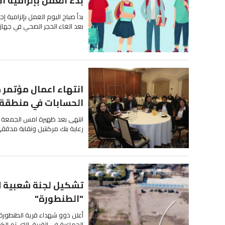
بدء العمل بإلزامية ا
بدأ صباح اليوم العمل بإلزامية 
بعد الغاء الحجر الصحي في جهاز ال
انتهاء اعمال مؤتمر
الحسابات في منطقة ال
انتهى بعد ظهيرة امس الجمعة 
رعاية بنك مركنتيل ونقابة مدققي
تشكيل لجنة شعبية لإل
"الطنطورة"
الجماعية في القرية، التي تم ال