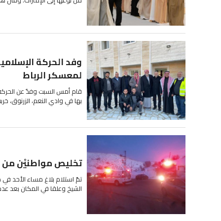
لمعسكر الرباط
بها في وادي النعم، الزرنوق، خر
تخليص مواطنيْن من 
الشيخ وعلقا في المكان بعد عدم 