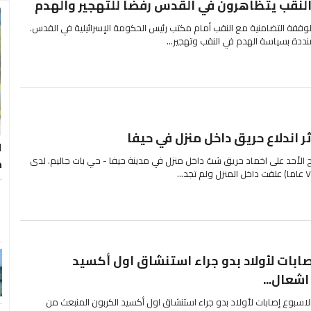
النقب يتظاهرون في القدس رفضا للتهجير والهدم
لوقفة التضامنية مع النقب أمام مكتب رئيس الحكومة الإسرائيلية في القدس.
ددة بسياسة الهدم في النقب وتهجير...
ر اندلاع حريق داخل منزل في حيفا
ا
الأحد على اخماد حريق شبّ داخل منزل في مدينة حيفا - حي بات جاليم. لدى
م
صابات لأولاد بدو جراء استنشاق اول أكسيد
شعال...
الاسبوع إصابات لأولاد بدو جراء استنشاق اول أكسيد الكربون المنبعث من