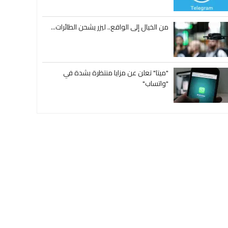
من الخيال إلى الواقع.. ليزر يشحن الطائرات...
"ميتا" تعلن عن مزايا منتظرة بشدة في
"واتساب"