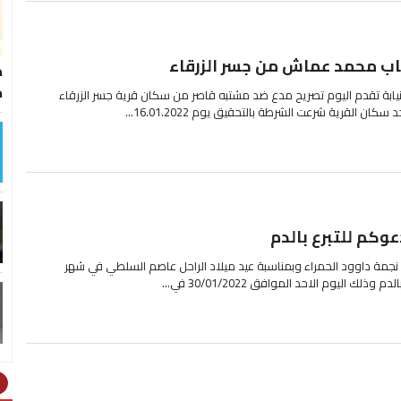
شاب محمد عماش من جسر الزرقاء
ط
خ
ابة تقدم اليوم تصريح مدع ضد مشتبه قاصر من سكان قرية جسر الزرقاء
 القرية شرعت الشرطة بالتحقيق يوم 16.01.2022...
كم للتبرع بالدم
جمة داوود الحمراء وبمناسبة عيد ميلاد الراحل عاصم السلطي في شهر
ht