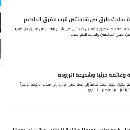
 بحادث طرق بين شاحنتين قرب مفرق الياكيم
معالجة حادث طرق وقع بين شاحنتين على شارع بالقرب من مفرق (الياكيم).
ن احدى الشاحنتين واحالته للطواقم...
وغائمة جزئيا وشديدة البرودة
جو يكون اليوم الأحد صافياً إلى غائم جزئي، وباردا إلى شديد البرودة، ويطرأ
ائها أقل من معدلها السنوي...