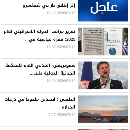
إثر إطلاق نار في شفاعمرو
2026/05/19 17:17
تقرير مراقب الدولة الإسرائيلي لعام
2025: قفزة قياسية في...
2026/05/19 16:37
سموتريتش- المدعي العام للمحكمة
الجنائية الدولية طلب...
2026/05/19 16:15
الطقس : انخفاض ملحوظ في درجات
الحرارة
2026/05/19 7:17