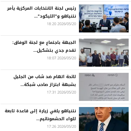
رئيس لجنة الانتخابات المركزية يأمر
نتنياهو و"الليكود"...
2026/05/20 18:20
الجبهة باجتماع مع لجنة الوفاق:
تقدم جدي بتشكيل...
2026/05/20 18:07
لائحة اتهام ضد شاب من الجليل
بشبهة ابتزاز صاحب شبكة...
2026/05/20 17:31
نتنياهو يلغي زيارة إلى قاعدة تابعة
للواء الحشمونائيم...
2026/05/20 17:26