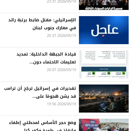
2026/05/19 23:31
الإسرائيلي: مقتل ضابط برتبة رائد
في معارك جنوب لبنان
2026/05/19 20:37
قيادة الجبهة الداخلية: تمديد
تعليمات الاحتماء دون...
2026/05/19 20:07
تقديرات في إسرائيل ترجّح أن ترامب
قد يشن هجومًا على...
2026/05/19 19:56
وضع حجر الأساس لمحطتي إطفاء
وإنقاذ في طمرة وكفر كنا