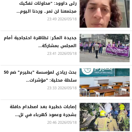
رلى داوود: “محاولات تفكيك
مجتمعنا لن تمر.. وردنا اليوم...
2026/05/18 23:49
جديدة المكر: تظاهرة احتجاجية أمام
المجلس بمشاركة...
2026/05/18 23:41
بحث ريادي لمؤسسة "بطيرم" ضم 50
سلطة محلية: "مؤشرات...
2026/05/18 23:33
إصابات خطيرة بعد اصطدام حافلة
بشجرة وعمود كهرباء في تل...
2026/05/18 20:46