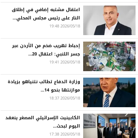
اعتقال مشتبه إضافي في إطلاق
النار على رئيس مجلس المحلي...
2026/05/18 19:48
إحباط تهريب ضخم من الأردن عبر
جسر اللنبي: اعتقال 20...
2026/05/18 19:41
وزارة الدفاع تطالب نتنياهو بزيادة
موازنتها بنحو 14...
2026/05/18 18:37
الكابينيت الإسرائيلي المصغر ينعقد
اليوم لبحث...
2026/05/18 17:38