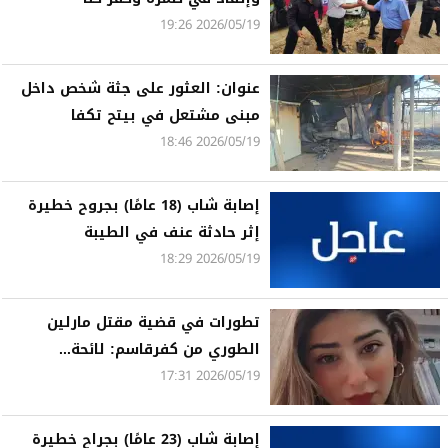
2026/05/19 19:26
عنوان: العثور على جثة شخص داخل
مبنى مشتعل في بيتح تكفا
2026/05/19 18:46
إصابة شاب (18 عامًا) بجروح خطيرة
إثر حادثة عنف في الطيبة
2026/05/19 18:29
تطورات في قضية مقتل مارلين
الطوري من كفرقاسم: لائحة...
2026/05/19 17:31
إصابة شاب (23 عامًا) بجراح خطيرة