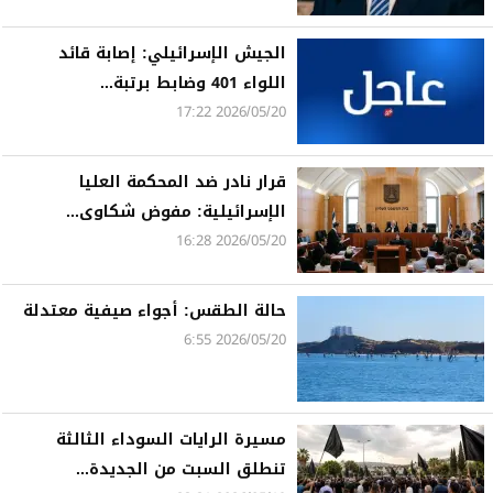
الجيش الإسرائيلي: إصابة قائد
اللواء 401 وضابط برتبة...
2026/05/20 17:22
قرار نادر ضد المحكمة العليا
الإسرائيلية: مفوض شكاوى...
2026/05/20 16:28
حالة الطقس: أجواء صيفية معتدلة
2026/05/20 6:55
مسيرة الرايات السوداء الثالثة
تنطلق السبت من الجديدة...