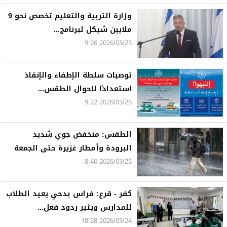
وزارة التربية والتعليم تخصص نحو 9
ملايين شيكل لبرنامج...
2026/03/25 9:26
توصيات سلطة الإطفاء والإنقاذ
استعدادًا لاحوال الطقس...
2026/03/25 9:22
الطقس: منخفض جوي شديد
البرودة وأمطار غزيرة حتى الجمعة
2026/03/25 8:40
كفر - قرع: فراس بدحي يعيد الطلاب
للمدارس ويثير ردود فعل...
2026/03/24 18:28