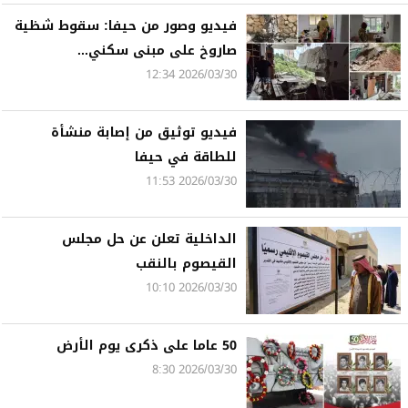
فيديو وصور من حيفا: سقوط شظية
صاروخ على مبنى سكني...
2026/03/30 12:34
فيديو توثيق من إصابة منشأة
للطاقة في حيفا
2026/03/30 11:53
الداخلية تعلن عن حل مجلس
القيصوم بالنقب
2026/03/30 10:10
50 عاما على ذكرى يوم الأرض
2026/03/30 8:30