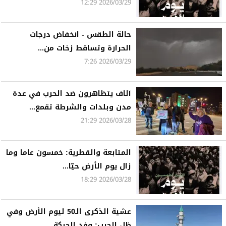
2026/03/29 12:29
حالة الطقس - انخفاض درجات
الحرارة وتساقط زخات من...
2026/03/29 7:26
آلاف يتظاهرون ضد الحرب في عدة
مدن وبلدات والشرطة تقمع...
2026/03/28 21:29
المتابعة والقطرية: خمسون عاما وما
زال يوم الأرض حيّا...
2026/03/28 18:29
عشية الذكرى الـ50 ليوم الأرض وفي
ظل الحرب: وفد الحركة...