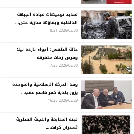
تمديد توجيهات قيادة الجبهة
الداخلية وبقاؤها سارية حتى...
2026/03/30 8:21
حالة الطقس: أجواء باردة ليلا
وفرص زخات متفرقة
2026/03/30 7:25
وفد الحركة الإسلامية والموحدة
يزور بلدية كفر قاسم عقب...
2026/03/29 16:25
لجنة المتابعةُ واللجنةُ القطريةُ
تُصدران كراسًا...