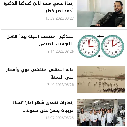
إنجاز علمي مميز لابن كفركنا الدكتور
أحمد نصر خطيب
2026/03/27 15:39
للتذكير - منتصف الليلة يبدأ العمل
بالتوقيت الصيفي
2026/03/26 8:14
حالة الطقس: منخفض جوي وأمطار
حتى الجمعة
2026/03/26 7:40
إنجازات تتعدى شهر آذار* *نساءٌ
عربيات يقفن على خطوط...
2026/03/25 12:07