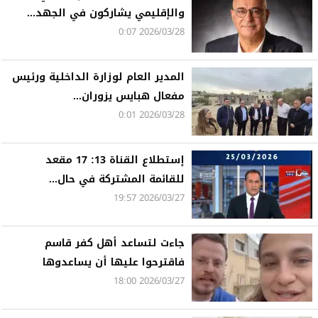
والإقليمي يشاركون في الجهد...
2026/03/28 0:07
المدير العام لوزارة الداخلية ورئيس
مفعال هبايس يزوران...
2026/03/28 0:01
إستطلاع القناة 13: 17 مقعد
للقائمة المشتركة في حال...
2026/03/27 19:57
جاءت لتساعد أهل كفر قاسم
فاقترحوا عليها أن يساعدوها
2026/03/27 18:00