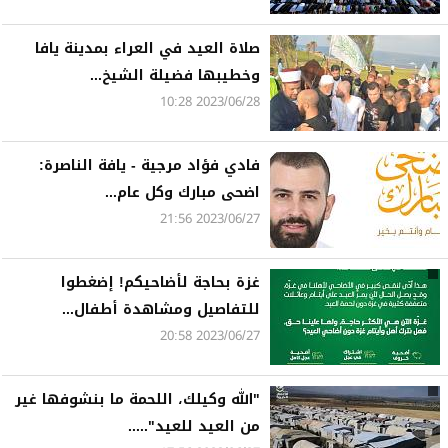
صلاة العيد في العراء بمدينة يافا
وخطيبها فضيلة الشيخ...
2023/06/28 10:28
فادي فؤاد مرجية - يافة الناصرة:
اضحى مبارك وكل عام...
2023/06/27 21:56
غزة بحاجة لأضاحيكم! إضغطوا
للتفاصيل ومشاهدة أطفال...
2023/06/27 20:58
"الله وكيلك، اللحمة ما بنشوفها غير
من العيد للعيد".....