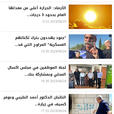
الأرصاد: الحرارة أعلى من معدلها
العام بحدود 3 درجات...
2023/06/25 9:53
"جنود يهددون بترك ثكناتهم
العسكرية" المراوح التي قد...
2023/06/24 19:39
لجنة الموظفين في مجلس اكسال
المحلي وبمشاركة بنك...
2023/06/24 18:39
النائبان الدكتور أحمد الطيبي وعوفر
كسيف في زيارة...
2023/06/24 17:33