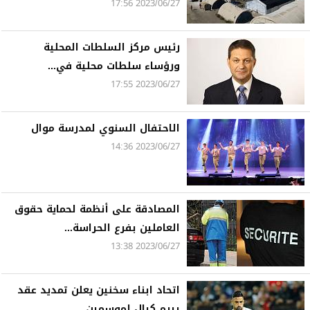
2023/06/27 17:56
رئيس مركز السلطات المحلية
ورؤساء سلطات محلية في...
2023/06/27 17:55
الاحتفال السنوي لمدرسة موال
2023/06/27 14:36
المصادقة على أنظمة لحماية حقوق
العاملين بفرع الحراسة...
2023/06/27 13:38
اتحاد ابناء سخنين يعلن تمديد عقد
بيرم كيال لموسمين