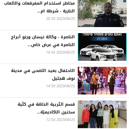
مخاطر استخدام المفرقعات والالعاب
النارية - شرطة ام...
2023/06/25 20:33
الناصرة - وكالة نيسان ورنو أبراج
الناصرة في عرض خاص...
2023/06/25 16:42
الاحتفال بعيد الاضحى في مدينة
نوف هجليل
2023/06/25 14:50
قسم التّربية الخاصّة في كلّية
سخنين الاكاديميّة...
2023/06/25 12:03