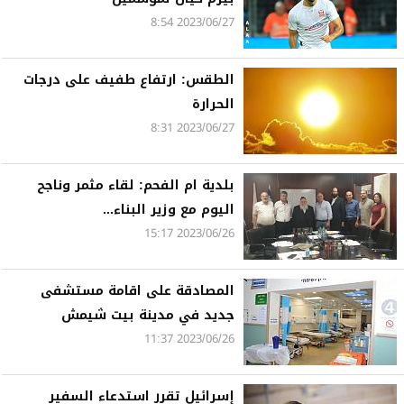
2023/06/27 8:54
الطقس: ارتفاع طفيف على درجات
الحرارة
2023/06/27 8:31
بلدية ام الفحم: لقاء مثمر وناجح
اليوم مع وزير البناء...
2023/06/26 15:17
المصادقة على اقامة مستشفى
جديد في مدينة بيت شيمش
2023/06/26 11:37
إسرائيل تقرر استدعاء السفير