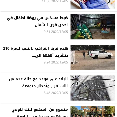
2022/12/05 11:56
ضبط مسدّس في روضة اطفال في
احدى قرى الشّمال
2022/12/05 9:51
هدم قرية العراقب بالنقب للمرة 210
ىتشريد أهلها الى...
2022/12/05 9:24
البلاد على موعد مع حالة عدم من
الاستقرار وأمطار متوقعة
2022/12/05 8:48
متطوع من المجتمع لبنك لئومي
بمساهمة جديدة في الناصرة