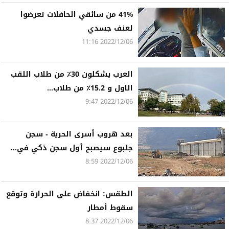
41% من سائقي الحافلات تعرضوا
لعنف جسدي
2022/12/06 11:16
العرب يشكلون 30٪ من طلاب اللقب
الاول و 15.2٪ من طلاب...
2022/12/06 9:47
بعد هروب أسرى الحرية - سجن
جلبوع سيصبح أول سجن ذكي في...
2022/12/06 8:59
الطقس: انخفاض على الحرارة وتوقع
سقوط أمطار
2022/12/06 8:37