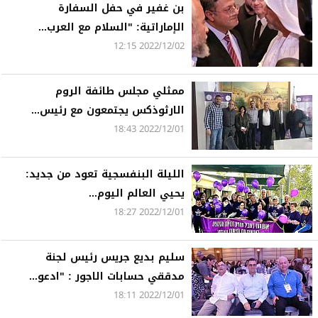
بن غفير في حفل السفارة
الإماراتية: "السلام مع العرب...
2022/12/02 12:15
ممثلي مجلس طائفة الروم
الارثوذكس يجتمعون مع رئيس...
2022/12/01 18:43
الليلة البنفسجية تعود من جديد:
يحيي العالم اليوم...
2022/12/01 18:27
سليم بديع جريس رئيس لجنة
مدققي حسابات الاجور : "ادعو...
2022/12/01 18:11