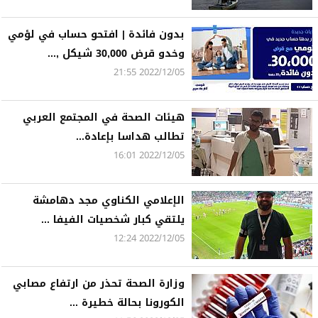
بدون فائدة | افتحو حساب في لؤمي
وخدو قرض 30,000 شيكل ,...
2022/12/05 21:55
هيئات الصحة في المجتمع العربي
تطالب هداسا بإعادة...
2022/12/05 16:01
الإعلامي الكناوي مجد دهامشة
يلتقي كبار شخصيات الفيفا ...
2022/12/05 12:24
وزارة الصحة تحذر من ارتفاع مصابي
الكورونا بحالة خطيرة ...