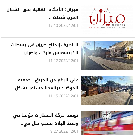
ميزان: الأحكام العالية بحق الشبان
العرب فُصلت...
2022/12/01 17:10
الناصرة -إندلاع حريق في بسطات
الكريسميس ماركت واضرارر...
2022/12/01 11:17
على الرغم من الحريق ..جمعية
الموكب: برنامجنا مستمر بشكل...
2022/12/01 11:15
توقف حركة القطارات مؤقتا في
وسط البلاد بسبب خلل في...
2022/12/01 9:27