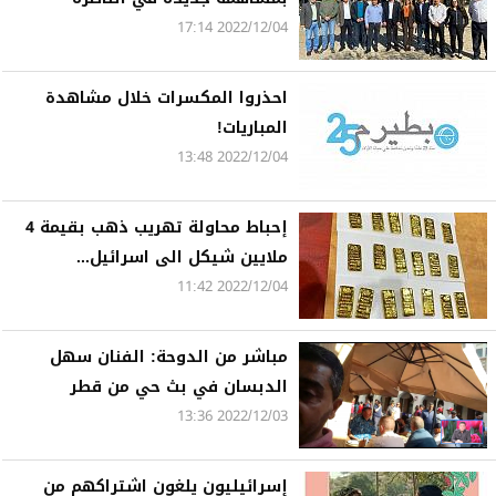
2022/12/04 17:14
احذروا المكسرات خلال مشاهدة
المباريات!
2022/12/04 13:48
إحباط محاولة تهريب ذهب بقيمة 4
ملايين شيكل الى اسرائيل...
2022/12/04 11:42
مباشر من الدوحة: الفنان سهل
الدبسان في بث حي من قطر
2022/12/03 13:36
إسرائيليون يلغون اشتراكهم من