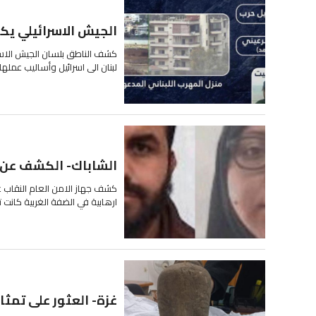
الجيش الاسرائيلي ي
كشف الناطق بلسان الجيش الاسر
لبنان الى اسرائيل وأساليب عملها
الشاباك- الكشف عن خ
كشف جهاز الامن العام النقاب ع
ارهابية في الضفة الغربية كانت
غزة- العثور على تمثال كنعاني 