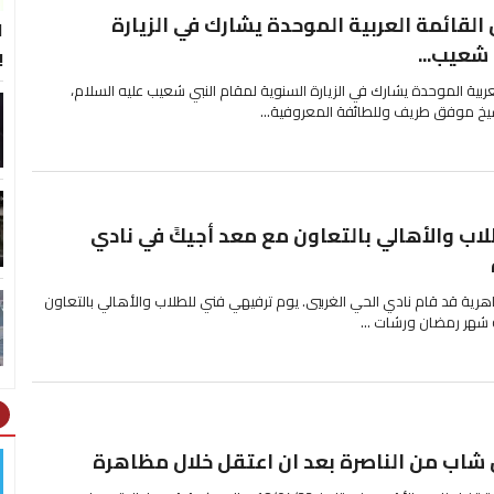
لقائمة العربية الموحدة يشارك في الزيارة
ا
شعيب...
ب
ربية الموحدة يشارك في الزيارة السنوية لمقام النبي شعيب عليه السلام،
لشيخ موفق طريف وللطائفة المعروفية...
اب والأهالي بالتعاون مع معد أجيكً في نادي
ماهرية قد قام نادي الحي الغربيي. يوم ترفيهي فني للطلاب والأهالي بالتعاون
ht
شاب من الناصرة بعد ان اعتقل خلال مظاهرة