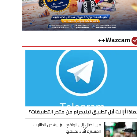
Wazcam++
vital_si
ماذا أزالت آبل تطبيق تيليجرام من متجر التطبيقات؟
من الخيال إلى الواقع.. ليزر يشحن الطائرات
المسيّرة أثناء تحليقها