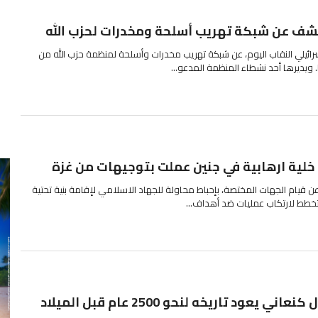
كشف عن شبكة تهريب أسلحة ومخدرات لحزب الله
ائيلي النقاب اليوم، عن شبكة تهريب مخدرات وأسلحة لمنظمة حزب الله من
. ويديرها أحد نشطاء المنظمة المدعو...
لية ارهابية في جنين عملت بتوجيهات من غزة
ن قيام الجهات المختصة، بإحباط محاولة للجهاد الاسلامي لإقامة بنية تحتية
 تخطط لارتكاب عمليات ضد أهداف...
يعود تاريخه لنحو 2500 عام قبل الميلاد