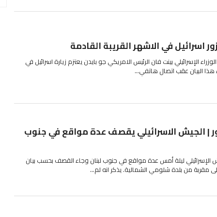
ر اسرائيل في الاشهر القريبة القادمة
زراء الإسرائيلي بينت فان الرئيس الامريكي جو بايدن يعتزم زيارة اسرائيل في
 هذا البيان عقب اتصال هاتفي...
ر | الجيش الاسرائيلي يقصف عدة مواقع في جنوب
الإسرائيلي ليلة أمس عدة مواقع في جنوب لبنان وجاء القصف بحسب بيان
مقربة من بلدة شلومي الشمالية. يذكر انه لم...