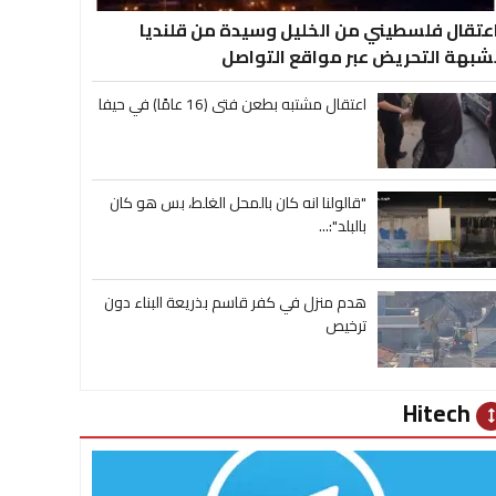
عتقال فلسطيني من الخليل وسيدة من قلنديا
شبهة التحريض عبر مواقع التواصل
اعتقال مشتبه بطعن فتى (16 عامًا) في حيفا
"قالولنا انه كان بالمحل الغلط، بس هو كان
بالبلد":...
هدم منزل في كفر قاسم بذريعة البناء دون
ترخيص
Hitech
heig