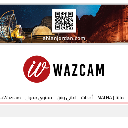
مالنا | MALNA
أحداث
اغاني وفن
محتوى ممول
Wazcam++