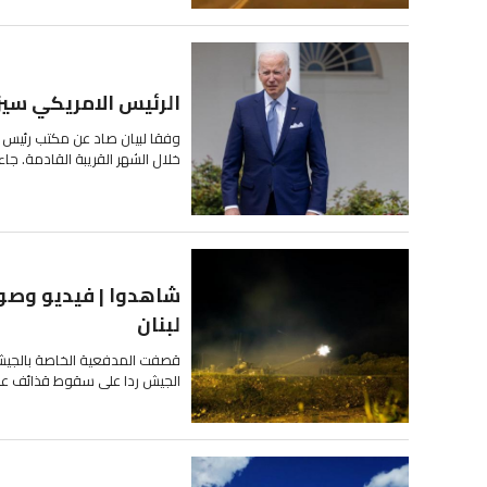
الرئيس الامريكي سيزو
وفقا لبيان صاد عن مكتب رئيس الو
خلال الشهر القريبة القادمة. جاء
شاهدوا | فيديو وصو
لبنان
قصفت المدفعية الخاصة بالجيش 
الجيش ردا على سقوط قذائف على 