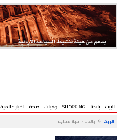
البيت
بلادنا
SHOPPING
وفيات
صحة
اخبار عالمية
البيت
بلادنا - اخبار محلية
arrow_back