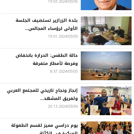
2024/05/05 19:03
بلدة الزرازير تستضيف الجلسة
الأولى لرؤساء المجالس...
2024/05/05 19:01
حالة الطقس: الحرارة بانخفاض
وفرصة لأمطار متفرقة
2024/05/05 8:37
إنجاز ونجاح تاريخي للمجتمع العربي
ولفريق المشهد...
2024/05/04 20:13
يوم دراسي مميز لقسم الطفولة
المبكرة في الكلّيّة...