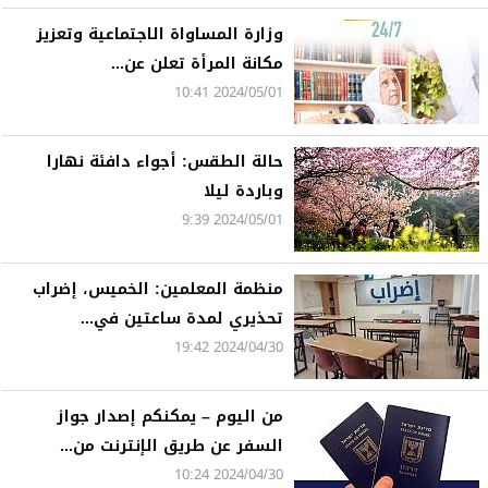
وزارة المساواة الاجتماعية وتعزيز
مكانة المرأة تعلن عن...
2024/05/01 10:41
حالة الطقس: أجواء دافئة نهارا
وباردة ليلا
2024/05/01 9:39
منظمة المعلمين: الخميس، إضراب
تحذيري لمدة ساعتين في...
2024/04/30 19:42
من اليوم – يمكنكم إصدار جواز
السفر عن طريق الإنترنت من...
2024/04/30 10:24