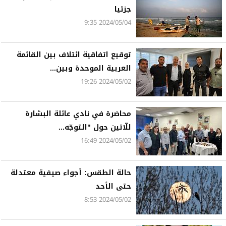
جزئيا
2024/05/04 9:35
توقيع اتفاقية ائتلاف بين القائمة
العربية الموحدة وبين...
2024/05/02 19:26
محاضرة في نادي عائلة البشارة
للّاتين حول "التوجّه...
2024/05/02 16:49
حالة الطقس: أجواء صيفية معتدلة
حتى الأحد
2024/05/02 8:53