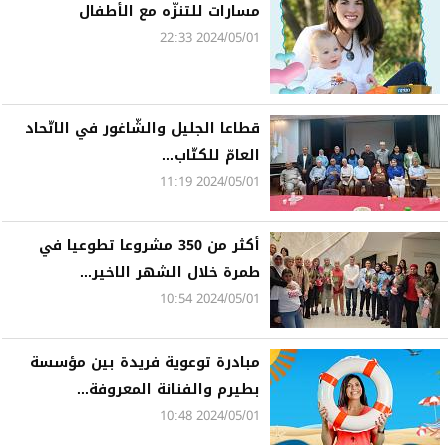
مسارات للتنزّه مع الأطفال
2024/05/01 22:33
قطاعا الجليل والشّاغور في الاتّحاد
العامّ للكتّاب...
2024/05/01 11:19
أكثر من 350 مشروعا تطوعيا في
طمرة خلال الشهر الاخير...
2024/05/01 10:54
مبادرة توعوية فريدة بين مؤسسة
بطيرم والفنانة المعروفة...
2024/05/01 10:48