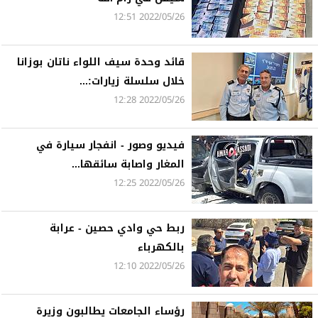
2022/05/26 12:51
قائد وحدة سيف اللواء ناتان بوزانا
خلال سلسلة زيارات:...
2022/05/26 12:28
فيديو وصور - انفجار سيارة في
المغار واصابة سائقها...
2022/05/26 12:25
ربط حي وادي حصين - عرابة
بالكهرباء
2022/05/26 12:10
رؤساء الجامعات يطالبون وزيرة