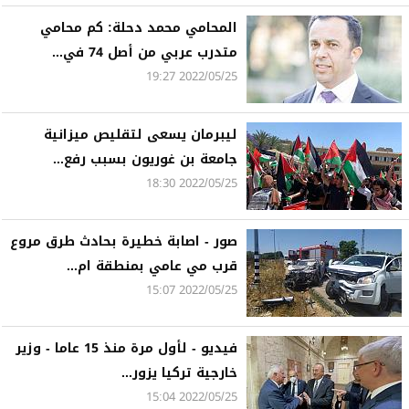
المحامي محمد دحلة: كم محامي
متدرب عربي من أصل 74 في...
2022/05/25 19:27
ليبرمان يسعى لتقليص ميزانية
جامعة بن غوريون بسبب رفع...
2022/05/25 18:30
صور - اصابة خطيرة بحادث طرق مروع
قرب مي عامي بمنطقة ام...
2022/05/25 15:07
فيديو - لأول مرة منذ 15 عاما - وزير
خارجية تركيا يزور...
2022/05/25 15:04