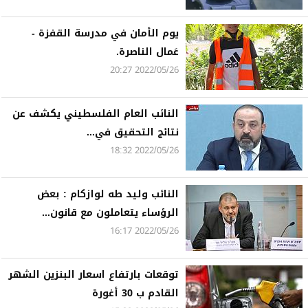
يوم الأمان في مدرسة القفزة -
عَمال الناصرة.
2022/05/26 20:27
النائب العام الفلسطيني يكشف عن
نتائج التحقيق في...
2022/05/26 18:32
النائب وليد طه لوازكام : بعض
الرؤساء يتعاملون مع قانون...
2022/05/26 16:17
توقعات بارتفاع اسعار البنزين الشهر
القادم ب 30 أغورة