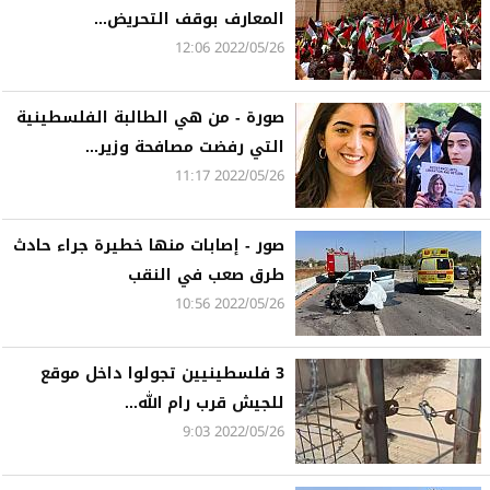
المعارف بوقف التحريض...
2022/05/26 12:06
صورة - من هي الطالبة الفلسطينية
التي رفضت مصافحة وزير...
2022/05/26 11:17
صور - إصابات منها خطيرة جراء حادث
طرق صعب في النقب
2022/05/26 10:56
3 فلسطينيين تجولوا داخل موقع
للجيش قرب رام الله...
2022/05/26 9:03