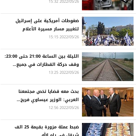
2022/05/26 15:32
ضغوطات أمريكية على إسرائيل
لتغيير مسار مسيرة الأعلام
2022/05/26 15:15
الليلة بين الساعة 21:00 حتى 23:00:
وقف حركة القطارات في جميع...
2022/05/26 13:25
بحث معه قضايا تخص مجتمعنا
العربي: الوزير عيساوي فريج...
2022/05/26 12:56
ضبط عملة مزورة بقيمة 25 الف
شيقل في رام الله