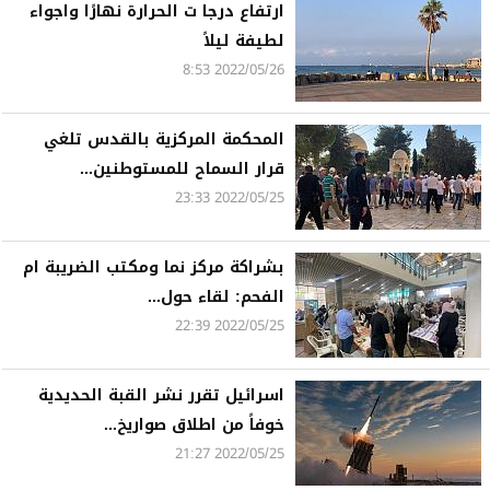
ارتفاع درجا ت الحرارة نهارًا واجواء
لطيفة ليلاً
2022/05/26 8:53
المحكمة المركزية بالقدس تلغي
قرار السماح للمستوطنين...
2022/05/25 23:33
بشراكة مركز نما ومكتب الضريبة ام
الفحم: لقاء حول...
2022/05/25 22:39
اسرائيل تقرر نشر القبة الحديدية
خوفاً من اطلاق صواريخ...
2022/05/25 21:27