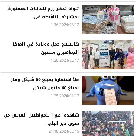
تنوفا تحضر رزم للعائلات المستورة
بمشاركة الناشطة في...
2024/03/17 1:36
هابينينج حمل وولادة في المركز
الجماهيري سخنين
2024/03/17 1:28
ملأ استمارة بمبلغ 60 شيكل وفاز
بمبلغ 60 مليون شيكل
2024/03/17 1:25
شاهدوا صورا للمواطنين الغزيين من
سوق دير البلح...
2024/03/16 21:18