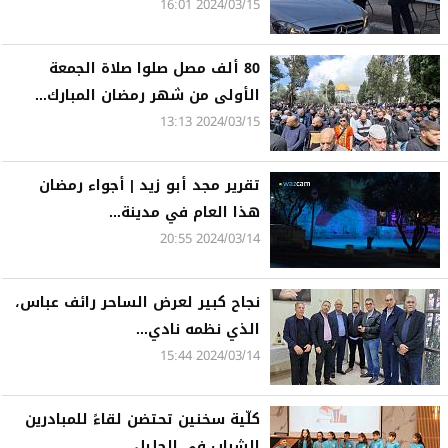
2024/03/15 16:01
80 ألف مصل صلوا صلاة الجمعة
الأولى من شهر رمضان المبارك...
2024/03/15 13:13
تقرير مجد أبو زيد | أجواء رمضان
هذا العام في مدينة...
2024/03/14 20:55
نجاح كبير لعرض الساحر رائف عباس،
الذي نظمه نادي...
2024/03/14 15:44
كلّية سخنين تحتضن لقاءً للمبادرين
الشباب في الجليل