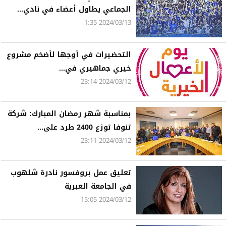
الجماعي يطاول أعضاء في نادي...
2024/03/13 1:35
التحضيرات في أوجها لأضخم مشروع
خيري جماهيري في...
2024/03/12 23:14
بمناسبة شهر رمضان المبارك: شركة
تنوفا توزع 2400 طرد على...
2024/03/12 23:11
تعليق عمل بروفسور نادرة شلهوب
في الجامعة العبرية
2024/03/12 15:05