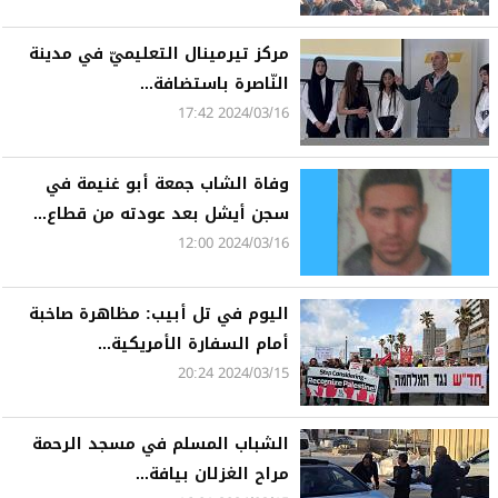
مركز تيرمينال التعليميّ في مدينة
النّاصرة باستضافة...
2024/03/16 17:42
وفاة الشاب جمعة أبو غنيمة في
سجن أيشل بعد عودته من قطاع...
2024/03/16 12:00
اليوم في تل أبيب: مظاهرة صاخبة
أمام السفارة الأمريكية...
2024/03/15 20:24
الشباب المسلم في مسجد الرحمة
مراح الغزلان بيافة...