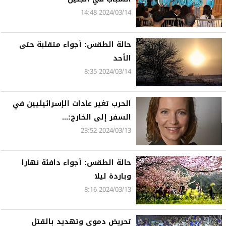
2024/03/14 14:48
حالة الطقس: أجواء متقلبة حتى
الأحد
2024/03/14 8:35
الحرب تغير عادات الإسرائيليين في
السفر إلى الخارج:...
2024/03/13 23:52
حالة الطقس: أجواء دافئة نهارا
وباردة ليلا
2024/03/13 8:16
تحريض دموي وتهديد بالقتل