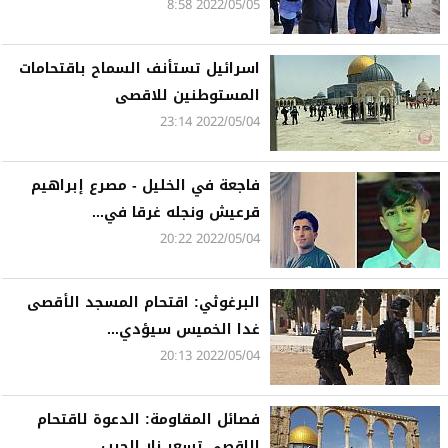
2022/05/05 8:58
اسرائيل تستأنف السماح باقتحامات
المستوطنين للاقصى
2022/05/04 23:14
فاجعة في الخليل - مصرع إبراهيم
قرعيش ونجله غرقا في...
2022/05/04 20:22
البرغوثي: اقتحام المسجد الأقصى
غدا الخميس سيؤدي...
2022/05/04 20:13
فصائل المقاومة: الدعوة لاقتحام
الاقصى تسعر نار الحرب