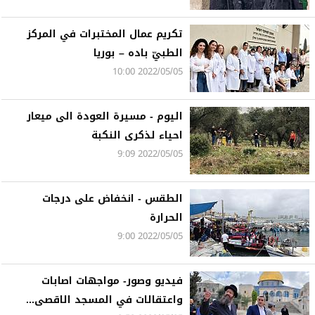
تكريم عمال المختبرات في المركز
الطبيّ باده – بوريا
2022/05/05 10:00
اليوم - مسيرة العودة الى ميعار
احياء لذكرى النكبة
2022/05/05 9:09
الطقس - انخفاض على درجات
الحرارة
2022/05/05 9:00
فيديو وصور- مواجهات اصابات
واعتقالات في المسجد الاقصى...