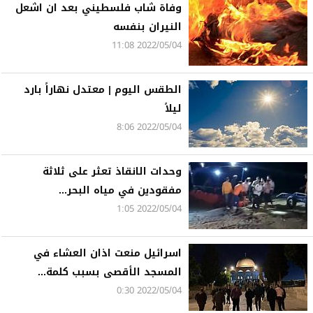
وفاة شاب فلسطيني بعد ان اشعل
النيران بنفسه
2022/05/04 11:08
الطقس اليوم | معتدل نهاراً بارد
ليلاً
2022/05/04 8:06
وحدات الانقاذ تعثر على ثلاثة
مفقودين في مياه البحر...
2022/05/04 1:05
اسرائيل منعت اذان العشاء في
المسجد الأقصى بسبب كلمة...
2022/05/04 0:30