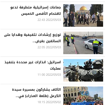
جماعات إسرائيلية متطرفة تدعو
لاقتحام الأقصى الخميس
2022/05/03 22:43
توزيع إرشادات تثقيفية وهدايا على
السائقين بغرض...
2022/05/03 22:05
اسرائيل: انذارات غير محددة بتنفيذ
عمليات
2022/05/03 11:00
الآلاف يشاركون بمسيرة سيدة
الكرمل (طلعة العذراء) في...
2022/05/02 18:15