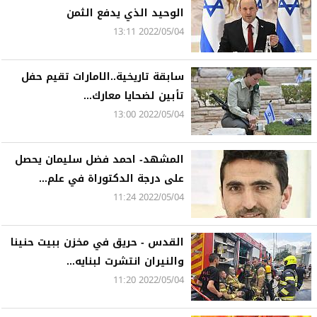
الوحيد الذي يدفع الثمن
2022/05/04 13:11
سابقة تاريخية..الامارات تقيم حفل
تأبين لضحايا معارك...
2022/05/04 13:00
المشهد- احمد فضل سليمان يحصل
على درجة الدكتوراة في علم...
2022/05/04 11:24
القدس - حريق في مخزن ببيت حنينا
والنيران انتشرت لبنايه...
2022/05/04 11:20