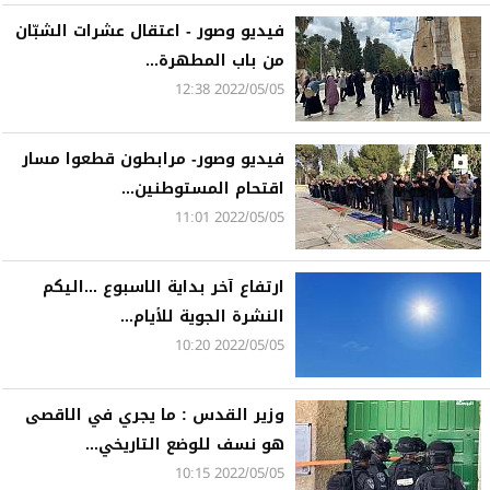
فيديو وصور - اعتقال عشرات الشبّان
من باب المطهرة...
2022/05/05 12:38
فيديو وصور- مرابطون قطعوا مسار
اقتحام المستوطنين...
2022/05/05 11:01
ارتفاع آخر بداية الاسبوع ...اليكم
النشرة الجوية للأيام...
2022/05/05 10:20
وزير القدس : ما يجري في الاقصى
هو نسف للوضع التاريخي...
2022/05/05 10:15